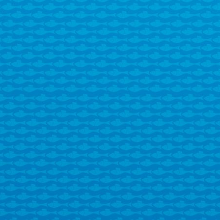
Správca rybníka : Vital
MVDr.Jozef Kale