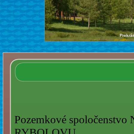
Prekrá
Pozemkové spoločenstvo
RYBOLOVU